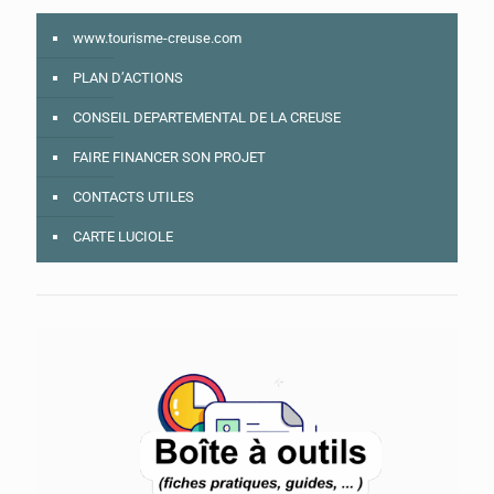
www.tourisme-creuse.com
PLAN D’ACTIONS
CONSEIL DEPARTEMENTAL DE LA CREUSE
FAIRE FINANCER SON PROJET
CONTACTS UTILES
CARTE LUCIOLE