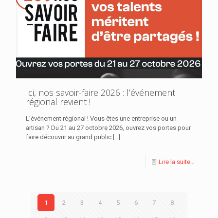
Ici, nos savoir-faire 2026 : l’événement
régional revient !
L’événement régional ! Vous êtes une entreprise ou un
artisan ? Du 21 au 27 octobre 2026, ouvrez vos portes pour
faire découvrir au grand public
[…]
Lire la suite...
1
2
3
4
5
6
7
8