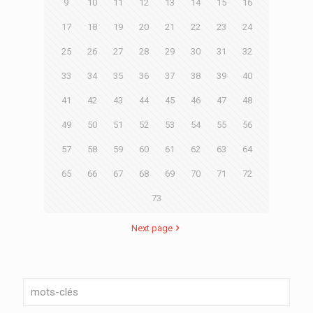
9
10
11
12
13
14
15
16
17
18
19
20
21
22
23
24
25
26
27
28
29
30
31
32
33
34
35
36
37
38
39
40
41
42
43
44
45
46
47
48
49
50
51
52
53
54
55
56
57
58
59
60
61
62
63
64
65
66
67
68
69
70
71
72
73
Next page