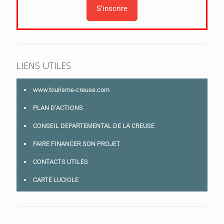
LIENS UTILES
www.tourisme-creuse.com
PLAN D’ACTIONS
CONSEIL DEPARTEMENTAL DE LA CREUSE
FAIRE FINANCER SON PROJET
CONTACTS UTILES
CARTE LUCIOLE