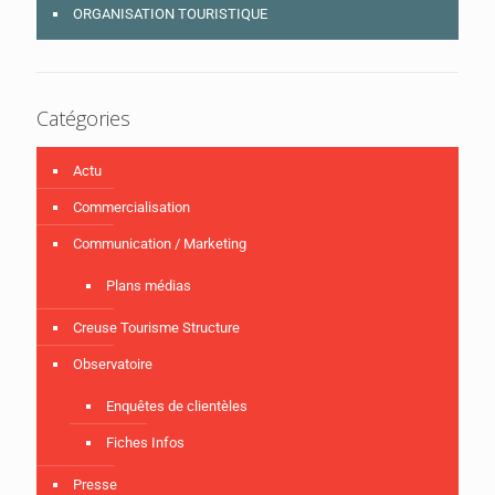
ORGANISATION TOURISTIQUE
Catégories
Actu
Commercialisation
Communication / Marketing
Plans médias
Creuse Tourisme Structure
Observatoire
Enquêtes de clientèles
Fiches Infos
Presse