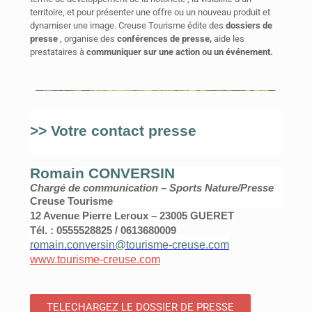
territoire, et pour présenter une offre ou un nouveau produit et
dynamiser une image. Creuse Tourisme édite des
dossiers de
presse
, organise des
conférences de presse,
aide les
prestataires à
communiquer sur une action ou un événement.
>> Votre contact presse
Romain CONVERSIN
Chargé de communication – Sports Nature/Presse
Creuse Tourisme
12 Avenue Pierre Leroux – 23005 GUERET
Tél. : 0555528825 / 0613680009
romain.conversin@tourisme-creuse.com
www.tourisme-creuse.com
TELECHARGEZ LE DOSSIER DE PRESSE