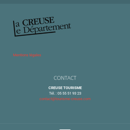
Mentions légales
CONTACT
CREUSE TOURISME
Tél. : 05 55 51 93 23
contact@tourisme-creuse.com