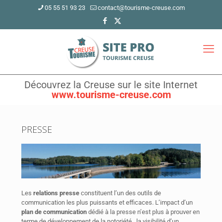
05 55 51 93 23
contact@tourisme-creuse.com
Découvrez la Creuse sur le site Internet
www.tourisme-creuse.com
PRESSE
Les
relations presse
constituent l’un des outils de
communication les plus puissants et efficaces. L’impact d’un
plan de communication
dédié à la presse n’est plus à prouver en
terme de développement de la notoriété , la visibilité d’un