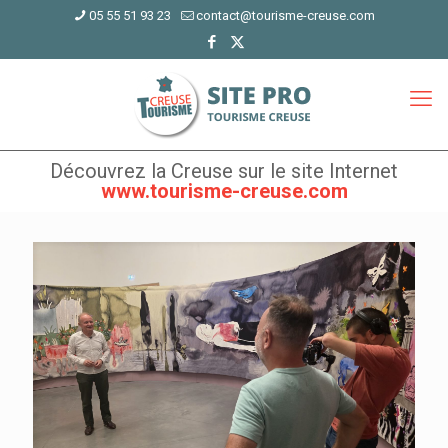
05 55 51 93 23
contact@tourisme-creuse.com
Découvrez la Creuse sur le site Internet
www.tourisme-creuse.com