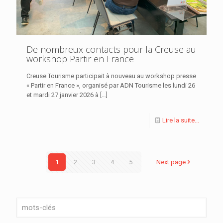
De nombreux contacts pour la Creuse au
workshop Partir en France
Creuse Tourisme participait à nouveau au workshop presse
« Partir en France », organisé par ADN Tourisme les lundi 26
et mardi 27 janvier 2026 à
[…]
Lire la suite...
1
2
3
4
5
Next page