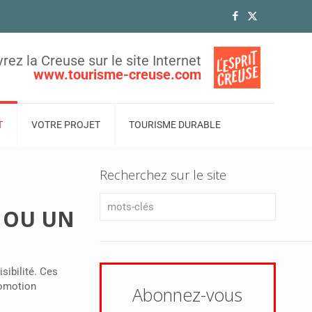
rez la Creuse sur le site Internet
www.tourisme-creuse.com
T
VOTRE PROJET
TOURISME DURABLE
Recherchez sur le site
 OU UN
sibilité. Ces
promotion
Abonnez-vous