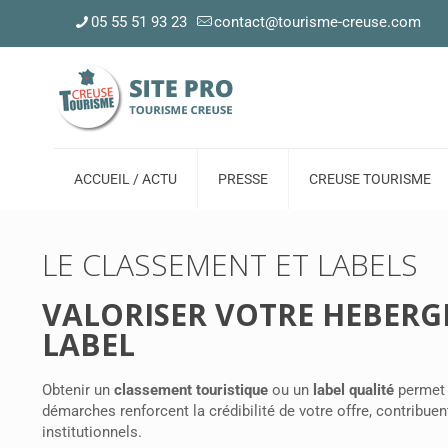
05 55 51 93 23
contact@tourisme-creuse.com
ACCUEIL / ACTU
PRESSE
CREUSE TOURISME
LE CLASSEMENT ET LABELS
VALORISER VOTRE HEBER
LABEL
Obtenir un
classement touristique
ou un
label qualité
permet d
démarches renforcent la crédibilité de votre offre, contribuen
institutionnels.