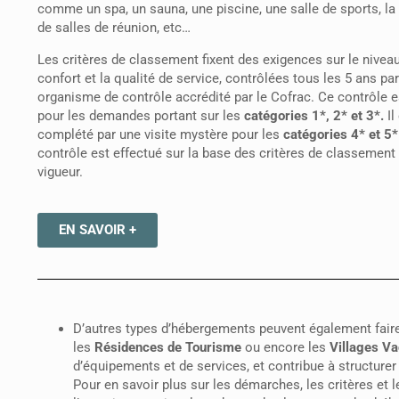
comme un spa, un sauna, une piscine, une salle de sports, la
de salles de réunion, etc…
Les critères de classement fixent des exigences sur le nivea
confort et la qualité de service, contrôlées tous les 5 ans pa
organisme de contrôle accrédité par le Cofrac. Ce contrôle e
pour les demandes portant sur les
catégories
1*, 2* et 3*.
Il
complété par une visite mystère pour les
catégories 4* et 5*
contrôle est effectué sur la base des critères de classement
vigueur.
EN SAVOIR +
D’autres types d’hébergements peuvent également faire l
les
Résidences de Tourisme
ou encore les
Villages V
d’équipements et de services, et contribue à structurer u
Pour en savoir plus sur les démarches, les critères et l