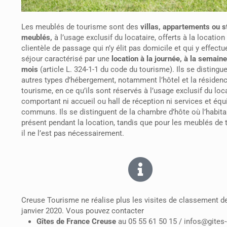
Les meublés de tourisme sont des
villas, appartements ou s
meublés,
à l’usage exclusif du locataire, offerts à la location
clientèle de passage qui n’y élit pas domicile et qui y effectu
séjour caractérisé par une
location à la journée, à la semain
mois
(article L. 324-1-1 du code du tourisme). Ils se distingu
autres types d’hébergement, notamment l’hôtel et la résiden
tourisme, en ce qu’ils sont réservés à l’usage exclusif du loca
comportant ni accueil ou hall de réception ni services et éq
communs. Ils se distinguent de la chambre d’hôte où l’habita
présent pendant la location, tandis que pour les meublés de 
il ne l’est pas nécessairement.
Creuse Tourisme ne réalise plus les visites de classement d
janvier 2020.
Vous pouvez contacter
Gîtes de France Creuse
au 05 55 61 50 15 / infos@gites-