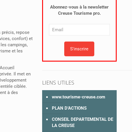
Abonnez-vous à la newsletter
Creuse Tourisme pro.
es précis, repose
vices, confort) et
, les campings,
risme et les
 Accueil
rivée. Il met en
 développement
LIENS UTILES
entèle ciblée.
ent à des
www.tourisme-creuse.com
PLAN D’ACTIONS
CONSEIL DEPARTEMENTAL DE
LA CREUSE