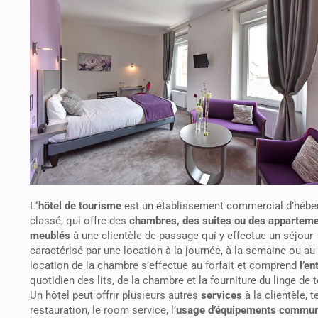
L
‘hôtel de tourisme
est un établissement commercial d’héb
classé, qui offre des
chambres, des suites ou des appartem
meublés
à une clientèle de passage qui y effectue un séjour
caractérisé par une location à la journée, à la semaine ou au
location de la chambre s’effectue au forfait et comprend
l’en
quotidien des lits, de la chambre et la fourniture du linge de t
Un hôtel peut offrir plusieurs autres
services
à la clientèle, t
restauration, le room service, l’
usage d’équipements commu