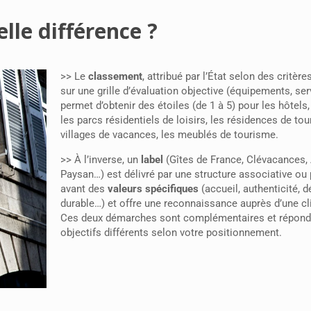
elle différence ?
>> Le
classement
, attribué par l’État selon des critèr
sur une grille d’évaluation objective (équipements, ser
permet d’obtenir des étoiles (de 1 à 5) pour les hôtels
les parcs résidentiels de loisirs, les résidences de tou
villages de vacances, les meublés de tourisme.
>> À l’inverse, un
label
(Gîtes de France, Clévacances,
Paysan…) est délivré par une structure associative ou p
avant des
valeurs spécifiques
(accueil, authenticité,
durable…) et offre une reconnaissance auprès d’une cli
Ces deux démarches sont complémentaires et répond
objectifs différents selon votre positionnement.