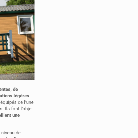
entes, de
tations légères
équipés de l’une
Ils font l’objet
illent une
 niveau de