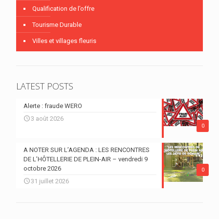
Qualification de l’offre
Tourisme Durable
Villes et villages fleuris
LATEST POSTS
Alerte : fraude WERO
3 août 2026
0
A NOTER SUR L’AGENDA : LES RENCONTRES
DE L’HÔTELLERIE DE PLEIN-AIR – vendredi 9
octobre 2026
0
31 juillet 2026