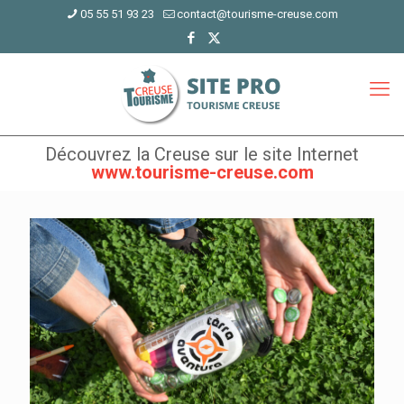
05 55 51 93 23
contact@tourisme-creuse.com
Découvrez la Creuse sur le site Internet
www.tourisme-creuse.com