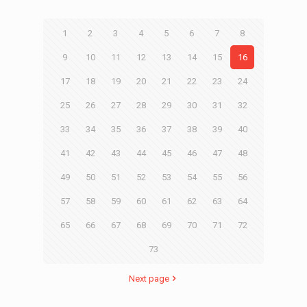
1
2
3
4
5
6
7
8
9
10
11
12
13
14
15
16
17
18
19
20
21
22
23
24
25
26
27
28
29
30
31
32
33
34
35
36
37
38
39
40
41
42
43
44
45
46
47
48
49
50
51
52
53
54
55
56
57
58
59
60
61
62
63
64
65
66
67
68
69
70
71
72
73
Next page