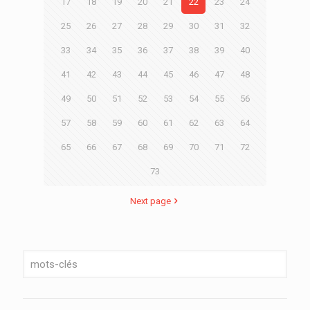
17
18
19
20
21
22
23
24
25
26
27
28
29
30
31
32
33
34
35
36
37
38
39
40
41
42
43
44
45
46
47
48
49
50
51
52
53
54
55
56
57
58
59
60
61
62
63
64
65
66
67
68
69
70
71
72
73
Next page