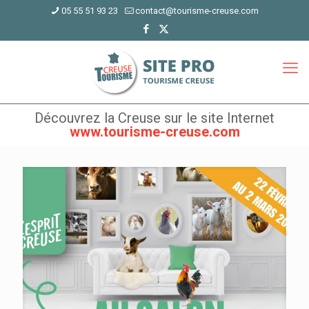
05 55 51 93 23
contact@tourisme-creuse.com
Découvrez la Creuse sur le site Internet
www.tourisme-creuse.com