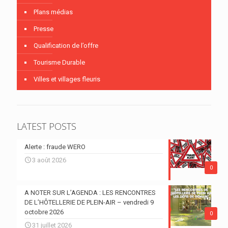
Plans médias
Presse
Qualification de l’offre
Tourisme Durable
Villes et villages fleuris
LATEST POSTS
Alerte : fraude WERO
3 août 2026
0
A NOTER SUR L’AGENDA : LES RENCONTRES
DE L’HÔTELLERIE DE PLEIN-AIR – vendredi 9
octobre 2026
0
31 juillet 2026