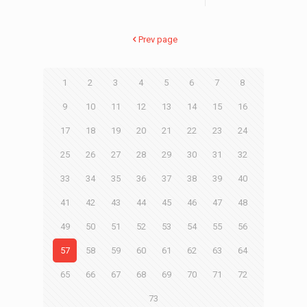
Prev page
1
2
3
4
5
6
7
8
9
10
11
12
13
14
15
16
17
18
19
20
21
22
23
24
25
26
27
28
29
30
31
32
33
34
35
36
37
38
39
40
41
42
43
44
45
46
47
48
49
50
51
52
53
54
55
56
57
58
59
60
61
62
63
64
65
66
67
68
69
70
71
72
73