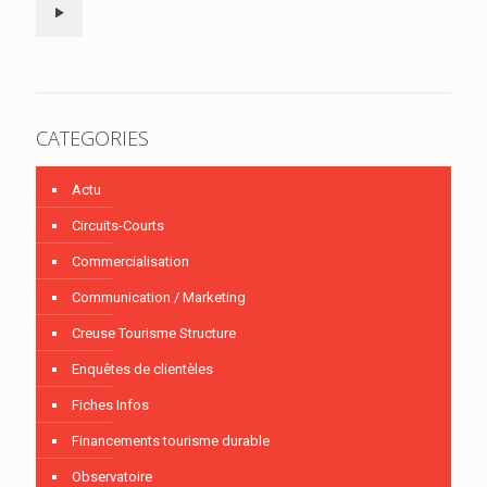
CATEGORIES
Actu
Circuits-Courts
Commercialisation
Communication / Marketing
Creuse Tourisme Structure
Enquêtes de clientèles
Fiches Infos
Financements tourisme durable
Observatoire