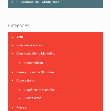
ORGANISATION TOURISTIQUE
Catégories
Actu
Commercialisation
Communication / Marketing
Plans médias
Creuse Tourisme Structure
Observatoire
Enquêtes de clientèles
Fiches Infos
Presse