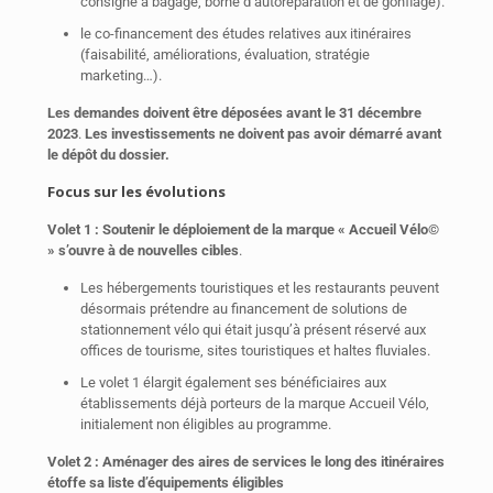
consigne à bagage, borne d’autoréparation et de gonflage).
le co-financement des études relatives aux itinéraires
(faisabilité, améliorations, évaluation, stratégie
marketing…).
Les demandes doivent être déposées avant le 31 décembre
2023
.
Les investissements ne doivent pas avoir démarré avant
le dépôt du dossier.
Focus sur les évolutions
Volet 1 : Soutenir le déploiement de la marque « Accueil Vélo©
» s’ouvre à de nouvelles cibles
.
Les hébergements touristiques et les restaurants peuvent
désormais prétendre au financement de solutions de
stationnement vélo qui était jusqu’à présent réservé aux
offices de tourisme, sites touristiques et haltes fluviales.
Le volet 1 élargit également ses bénéficiaires aux
établissements déjà porteurs de la marque Accueil Vélo,
initialement non éligibles au programme.
Volet 2 : Aménager des aires de services le long des itinéraires
étoffe sa liste d’équipements éligibles