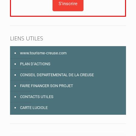
LIENS UTILES
www.tourisme-creuse.com
PLAN D’ACTIONS
CONSEIL DEPARTEMENTAL DE LA CREUSE
FAIRE FINANCER SON PROJET
CONTACTS UTILES
CARTE LUCIOLE