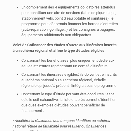
En complément des 4 équipements obligatoires attendus
pour constituer une aire de services (table de pique-nique,
stationnement vélo, point d’eau potable et sanitaires), le
programme peut désormais financer les bornes d’entretien
(auto-réparation, gonflage…) et les consignes à bagages,
équipements additionnels non obligatoires.
Volet 3 : Cofinancer des études s’ouvre aux itinéraires inscrits
à un schéma régional et affine le type d’études éligibles
Concernant les bénéficiaires: plus uniquement dédié aux
seules structures représentant un comité d’itinéraire.
Concernant les itinéraires éligibles: ils doivent être inscrits
au schéma national ou au schéma régional, échelle
régionale qui jusqu’à présent n’intégrait pas le programme.
Concernant le type d’étude pouvant être conduites : sans
qu’elle soit exhaustive, la liste ci-après permet d’identifier
quelques exemples d’études pouvant bénéficier de
financement :
• Accélérer la réalisation des tronçons identifiés au schéma
national (étude de faisabilité pour réaliser ou finaliser des