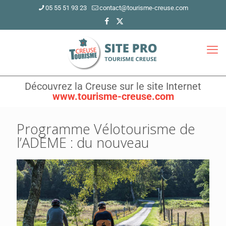
05 55 51 93 23
contact@tourisme-creuse.com
Découvrez la Creuse sur le site Internet
www.tourisme-creuse.com
Programme Vélotourisme de
l’ADEME : du nouveau