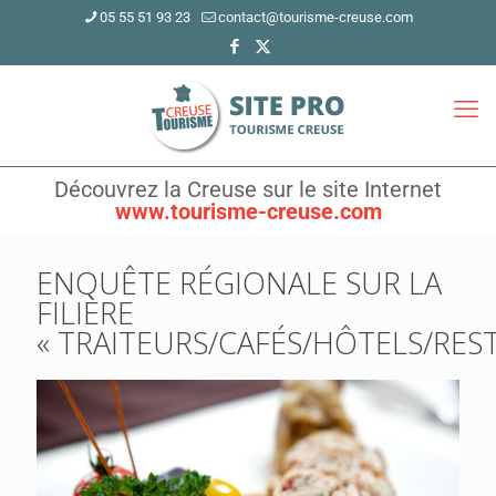
05 55 51 93 23
contact@tourisme-creuse.com
Découvrez la Creuse sur le site Internet
www.tourisme-creuse.com
ENQUÊTE RÉGIONALE SUR LA
FILIÈRE
« TRAITEURS/CAFÉS/HÔTELS/RE