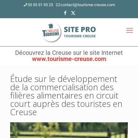
05 55 51 93 23
contact@tourisme-creuse.com
Découvrez la Creuse sur le site Internet
www.tourisme-creuse.com
Étude sur le développement
de la commercialisation des
filières alimentaires en circuit
court auprès des touristes en
Creuse