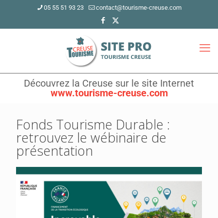
05 55 51 93 23
contact@tourisme-creuse.com
Découvrez la Creuse sur le site Internet
www.tourisme-creuse.com
Fonds Tourisme Durable :
retrouvez le wébinaire de
présentation