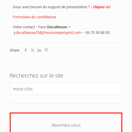
Vous avez besoin du support de présentation ?
:
cliquez-ici
Formulaire de candidature
Votre contact : Yann
Ducatteeuw –
y.ducatteeuw.ftd@tourismeperigord.com
– 06 70 34 88 30
Share
Recherchez sur le site
Abonnez-vous