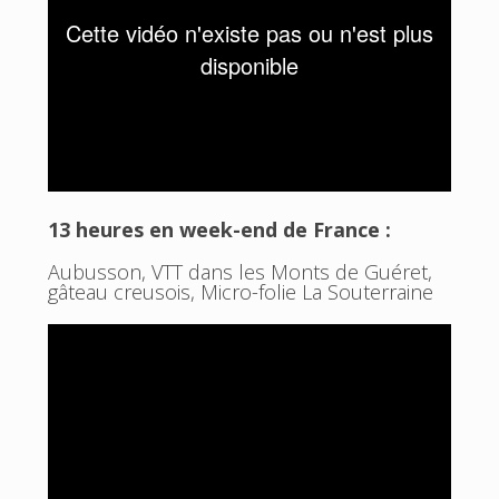
13 heures en week-end de France :
Aubusson, VTT dans les Monts de Guéret,
gâteau creusois, Micro-folie La Souterraine