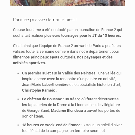
L’année presse démarre bien !
Creuse tourisme a été contacté par un journalise de France 2 qui
souhaitait réaliser
plusieurs tournages pour le JT du 13 heures.
C’est ainsi que l’équipe de France 2 arrivant de Paris a posé ses
valises toute la semaine dernière dans notre département pour
filmer
nos principaux spots culturels, nos paysages et des
activités sportives.
Un premier sujet sur la Vallée des Peintres
: une vallée qui
inspire encore avec la rencontre d’un peintre en activité,
Jean Marie Laberthonnière
et le spécialiste historien d’art,
Christophe Rameix
.
Le château de Boussac
: un trésor, où furent découvertes
les tapisseries de la Dame à la Licorne, lieu de villégiature
de George Sand,
Madame Blondeau
a ouvert les portes de
son château.
13 heures en week-end de France :
« sous un soleil d’hiver
tout l’éclat de la campagne, un territoire secret et