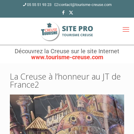
05 55 51 93 23
contact@tourisme-creuse.com
Découvrez la Creuse sur le site Internet
www.tourisme-creuse.com
La Creuse à l’honneur au JT de
France2