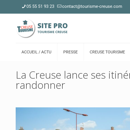
05 55 51 93 23
contact@tourisme-creuse.com
ACCUEIL / ACTU
PRESSE
CREUSE TOURISME
La Creuse lance ses itin
randonner