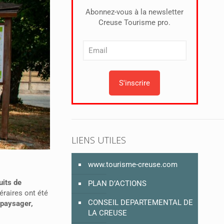
Abonnez-vous à la newsletter
Creuse Tourisme pro.
LIENS UTILES
www.tourisme-creuse.com
uits de
PLAN D’ACTIONS
néraires ont été
CONSEIL DEPARTEMENTAL DE
t paysager,
LA CREUSE