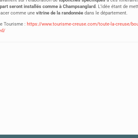
part seront installés comme à Champsanglard
. L’idée étant de met
placer comme une
vitrine de la randonnée
dans le département.
use Tourisme :
https://www.tourisme-creuse.com/toute-la-creuse/bo
ed/