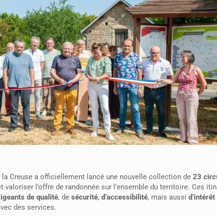
la Creuse a officiellement lancé une nouvelle collection de
23 circ
 et valoriser l’offre de randonnée sur l’ensemble du territoire. Ces iti
xigeants de qualité
, de
sécurité
,
d’accessibilité
, mais aussi
d’intérê
avec des services.