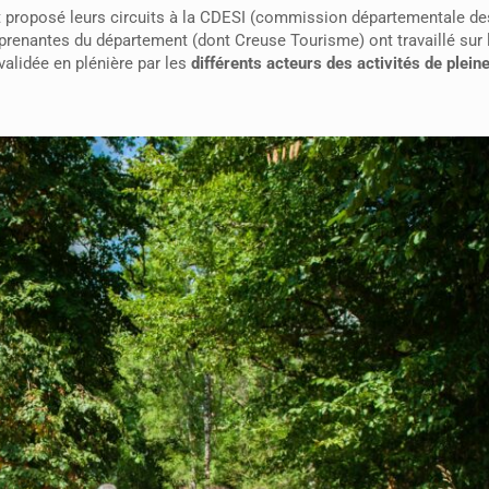
 proposé leurs circuits à la CDESI (commission départementale de
 prenantes du département (dont Creuse Tourisme) ont travaillé sur 
validée en plénière par les
différents acteurs des activités de plein