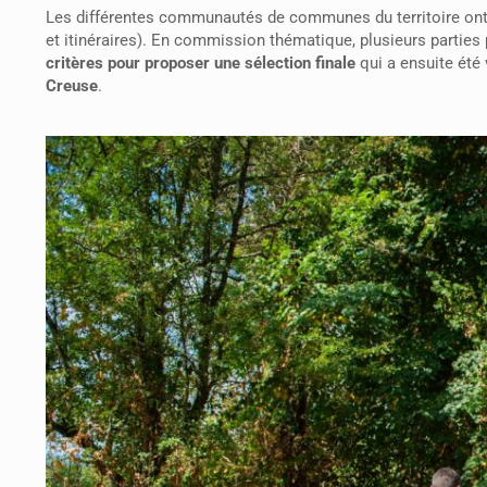
Les différentes communautés de communes du territoire ont
et itinéraires). En commission thématique, plusieurs parties
critères pour proposer une sélection finale
qui a ensuite été 
Creuse
.