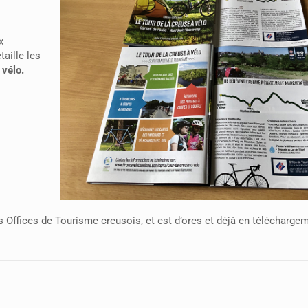
x
taille les
 vélo.
Offices de Tourisme creusois, et est d’ores et déjà en téléchargem