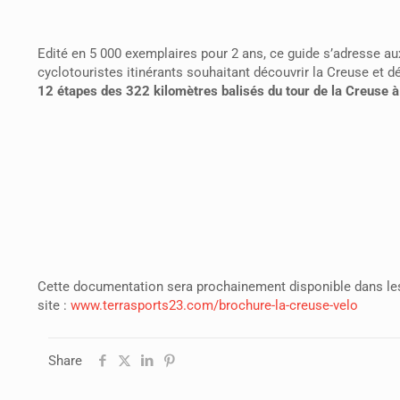
Edité en 5 000 exemplaires pour 2 ans, ce guide s’adresse au
cyclotouristes itinérants souhaitant découvrir la Creuse
et dé
12 étapes des 322 kilomètres balisés du tour de la Creuse à
Cette documentation sera prochainement disponible dans les 
site :
www.terrasports23.com/brochure-la-creuse-velo
Share