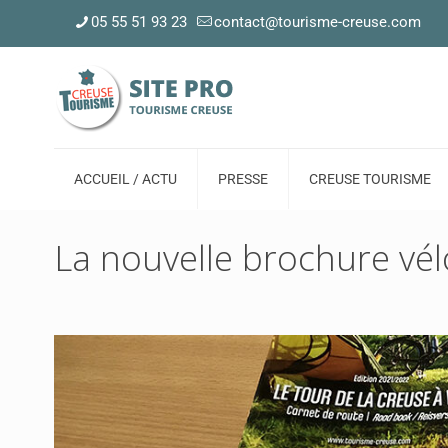
05 55 51 93 23
contact@tourisme-creuse.com
ACCUEIL / ACTU
PRESSE
CREUSE TOURISME
La nouvelle brochure vélo