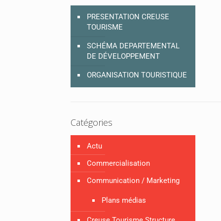
PRESENTATION CREUSE
TOURISME
SCHÉMA DEPARTEMENTAL
DE DÉVELOPPEMENT
ORGANISATION TOURISTIQUE
Catégories
Actu
Commercialisation
Communication / Marketing
Plans médias
Creuse Tourisme Structure