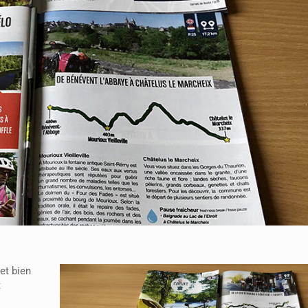
et bien
t