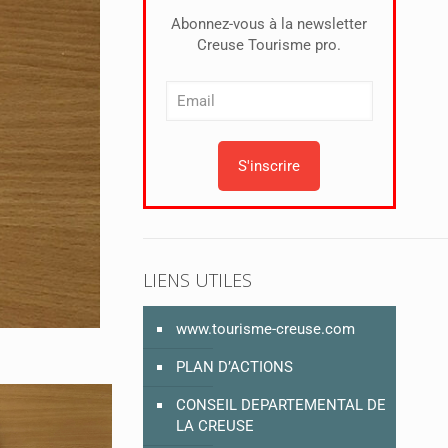
Abonnez-vous à la newsletter
Creuse Tourisme pro.
LIENS UTILES
www.tourisme-creuse.com
PLAN D’ACTIONS
CONSEIL DEPARTEMENTAL DE
LA CREUSE