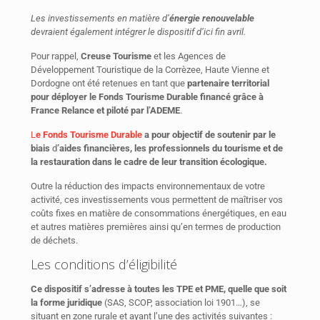
Les investissements en matière d’
énergie renouvelable
devraient également intégrer le dispositif d’ici fin avril.
Pour rappel,
Creuse Tourisme
et les Agences de
Développement Touristique de la Corrèzee, Haute Vienne et
Dordogne ont été retenues en tant que
partenaire territorial
pour déployer le Fonds Tourisme Durable financé grâce à
France Relance et piloté par l’ADEME
.
L
e Fonds Tourisme Durable
a pour objectif de soutenir par le
biais
d
’aides financières, les professionnels du tourisme et de
la restauration dans le cadre de leur transition écologique.
Outre la réduction des impacts environnementaux de votre
activité, ces investissements vous permettent de maîtriser vos
coûts fixes en matière de consommations énergétiques, en eau
et autres matières premières ainsi qu’en termes de production
de déchets.
Les conditions d’éligibilité
Ce dispositif s’adresse à toutes les TPE et PME, quelle que soit
la forme juridique
(SAS, SCOP, association loi 1901…), se
situant en zone rurale et ayant l’une des activités suivantes :