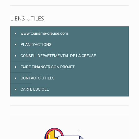
LIENS UTILES
www.tourisme-creuse.com
PLAN D’ACTIONS
CONSEIL DEPARTEMENTAL DE LA CREUSE
FAIRE FINANCER SON PROJET
CONTACTS UTILES
CARTE LUCIOLE