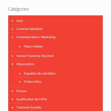
Catégories
Actu
Commercialisation
Communication / Marketing
Plans médias
Creuse Tourisme Structure
Observatoire
Enquêtes de clientèles
Fiches Infos
Presse
Qualification de l’offre
Tourisme Durable