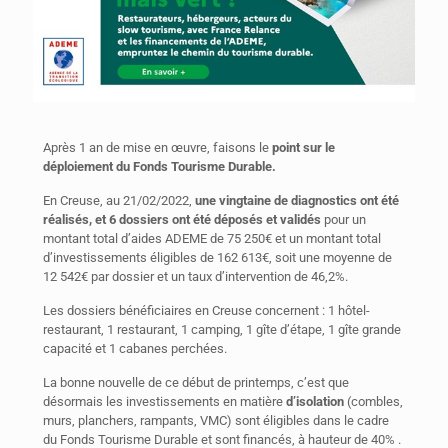
Après 1 an de mise en œuvre, faisons le
point sur le
déploiement du Fonds Tourisme Durable.
En Creuse, au 21/02/2022,
une vingtaine de diagnostics ont été
réalisés, et 6 dossiers ont été déposés et validés
pour un
montant total d’aides ADEME de 75 250€ et un montant total
d’investissements éligibles de 162 613€, soit une moyenne de
12 542€ par dossier et un taux d’intervention de 46,2%.
Les dossiers bénéficiaires en Creuse concernent : 1 hôtel-
restaurant, 1 restaurant, 1 camping, 1 gîte d’étape, 1 gîte grande
capacité et 1 cabanes perchées.
La bonne nouvelle de ce début de printemps, c’est que
désormais les investissements en matière
d’isolation
(combles,
murs, planchers, rampants, VMC) sont éligibles dans le cadre
du Fonds Tourisme Durable et sont financés, à hauteur de 40% .