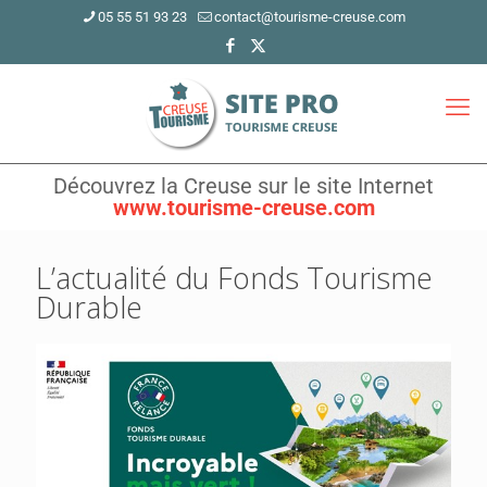
05 55 51 93 23
contact@tourisme-creuse.com
Découvrez la Creuse sur le site Internet
www.tourisme-creuse.com
L’actualité du Fonds Tourisme
Durable