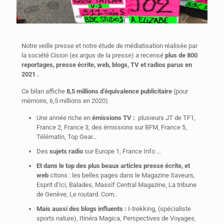
Notre veille presse et notre étude de médiatisation réalisée par
la société Cision (ex argus de la presse) a recensé
plus de 800
reportages, presse écrite, web, blogs, TV et radios parus en
2021 .
Ce bilan affiche
8,5 millions d’équivalence publicitaire
(pour
mémoire, 6,5 millions en 2020).
Une année riche en
émissions TV :
plusieurs JT de TF1,
France 2, France 3, des émissions sur BFM, France 5,
Télématin, Top Gear…
Des
sujets radio
sur Europe 1, France Info …
Et dans le top des plus beaux articles presse écrite, et
web
citons : les belles pages dans le Magazine Saveurs,
Esprit d’Ici, Balades, Massif Central Magazine, La tribune
de Genève, Le routard. Com..
Mais aussi des blogs influents :
I-trekking, (spécialiste
sports nature), Itinéra Magica, Perspectives de Voyages,