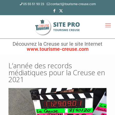
05 55 51 93 23
contact@tourisme-creuse.com
Découvrez la Creuse sur le site Internet
www.tourisme-creuse.com
L’année des records
médiatiques pour la Creuse en
2021