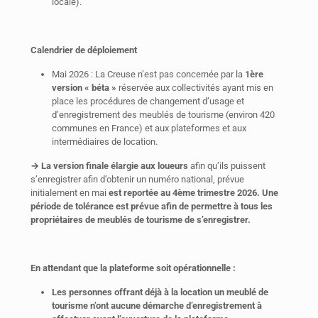
locale).
Calendrier de déploiement
Mai 2026 : La Creuse n’est pas concernée par la
1ère
version « béta »
réservée aux collectivités ayant mis en
place les procédures de changement d’usage et
d’enregistrement des meublés de tourisme (environ 420
communes en France) et aux plateformes et aux
intermédiaires de location.
→ La version finale élargie aux loueurs
afin qu’ils puissent
s’enregistrer afin d’obtenir un numéro national, prévue
initialement en mai
est reportée au 4ème trimestre 2026.
Une
période de tolérance est prévue afin de permettre à tous les
propriétaires de meublés de tourisme de s’enregistrer.
En attendant que la plateforme soit opérationnelle :
Les personnes offrant déjà à la location un meublé de
tourisme n’ont aucune démarche d’enregistrement à