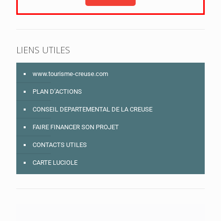
LIENS UTILES
www.tourisme-creuse.com
PLAN D’ACTIONS
CONSEIL DEPARTEMENTAL DE LA CREUSE
FAIRE FINANCER SON PROJET
CONTACTS UTILES
CARTE LUCIOLE