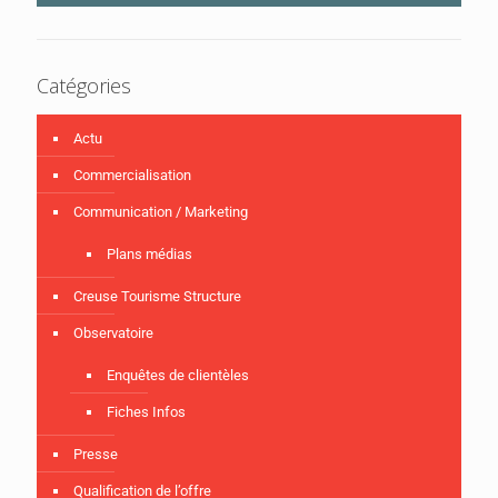
Catégories
Actu
Commercialisation
Communication / Marketing
Plans médias
Creuse Tourisme Structure
Observatoire
Enquêtes de clientèles
Fiches Infos
Presse
Qualification de l’offre