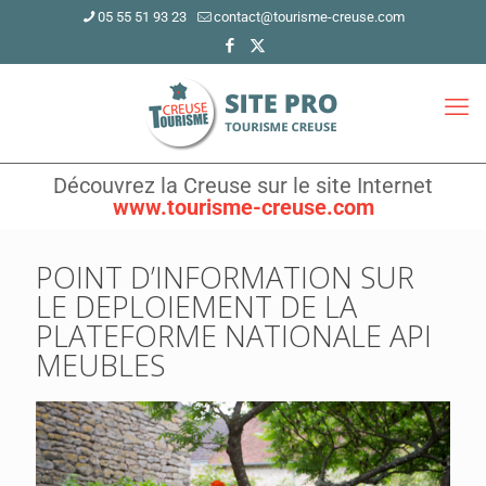
05 55 51 93 23
contact@tourisme-creuse.com
Découvrez la Creuse sur le site Internet
www.tourisme-creuse.com
POINT D’INFORMATION SUR
LE DEPLOIEMENT DE LA
PLATEFORME NATIONALE API
MEUBLES