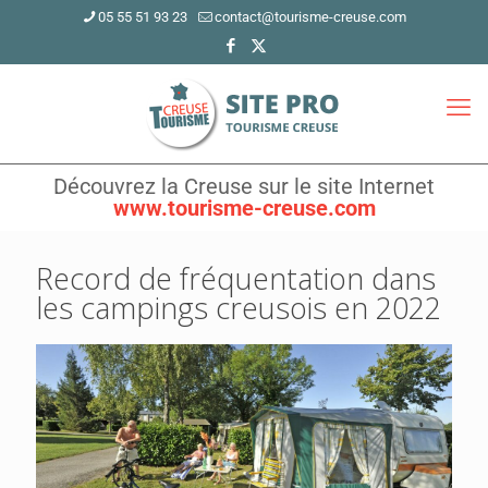
05 55 51 93 23
contact@tourisme-creuse.com
Découvrez la Creuse sur le site Internet
www.tourisme-creuse.com
Record de fréquentation dans
les campings creusois en 2022