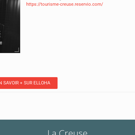
https://tourisme-creuse.reservio.com/
N SAVOIR + SUR ELLOHA
La Creuse