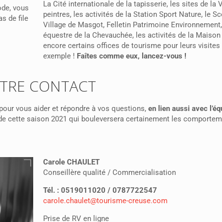
La Cité internationale de la tapisserie, les sites de la 
ode, vous
peintres, les activités de la Station Sport Nature, le Sc
s de file
Village de Masgot, Felletin Patrimoine Environnement
équestre de la Chevauchée, les activités de la Maison
encore certains offices de tourisme pour leurs visites
exemple !
Faîtes comme eux, lancez-vous !
TRE CONTACT
pour vous aider et répondre à vos questions,
en lien aussi avec l’é
on de cette saison 2021 qui bouleversera certainement les comportem
Carole CHAULET
Conseillère qualité / Commercialisation
Tél. : 0519011020 / 0787722547
carole.chaulet@tourisme-
creuse.com
Prise de RV en ligne