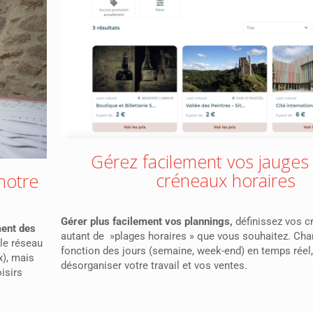
Gérez facilement vos jauges
créneaux horaires
 notre
Gérer plus facilement vos plannings,
définissez vos c
ment des
autant de »plages horaires » que vous souhaitez. Cha
le réseau
fonction des jours (semaine, week-end) en temps réel
x), mais
désorganiser votre travail et vos ventes.
isirs