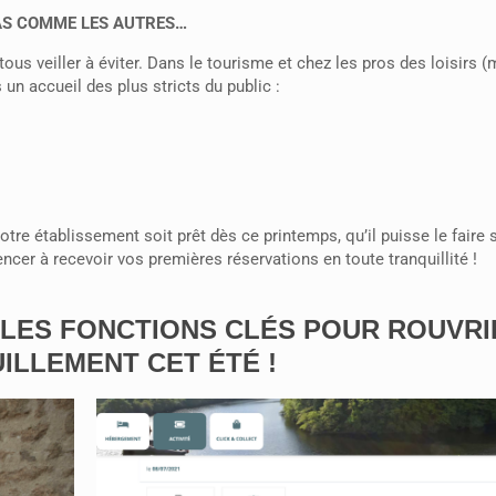
AS COMME LES AUTRES…
us veiller à éviter. Dans le tourisme et chez les pros des loisirs 
un accueil des plus stricts du public :
tre établissement soit prêt dès ce printemps, qu’il puisse le faire 
cer à recevoir vos premières réservations en toute tranquillité !
LES FONCTIONS CLÉS POUR ROUVRI
ILLEMENT CET ÉTÉ !