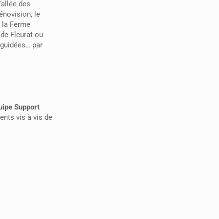
Vallée des
énovision, le
, la Ferme
 de Fleurat ou
 guidées… par
quipe Support
ents vis à vis de