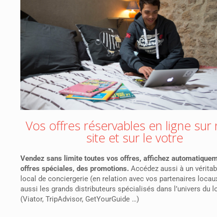
Vos offres réservables en ligne sur
site et sur le votre
Vendez sans limite toutes vos offres,
affichez automatique
offres spéciales, des promotions.
Accédez aussi à un véritab
local de conciergerie (en relation avec vos partenaires locau
aussi les grands distributeurs spécialisés dans l’univers du lo
(Viator, TripAdvisor, GetYourGuide …)