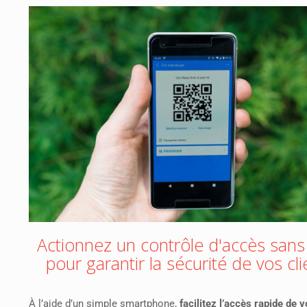
Actionnez un contrôle d'accès sans f
pour garantir la sécurité de vos cli
À l’aide d’un simple smartphone,
facilitez l’accès rapide de v