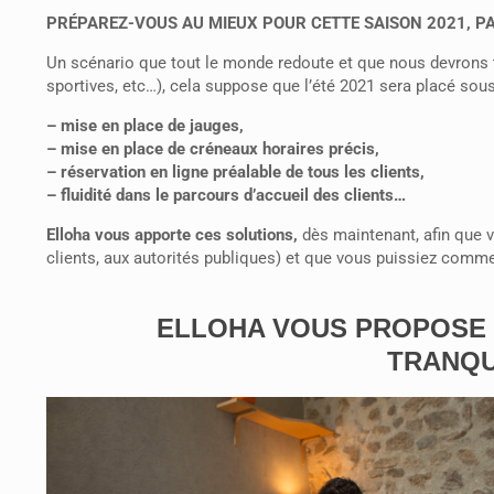
PRÉPAREZ-VOUS AU MIEUX POUR CETTE SAISON 2021, P
Un scénario que tout le monde redoute et que nous devrons to
sportives, etc…), cela suppose que l’été 2021 sera placé sous 
– mise en place de jauges,
– mise en place de créneaux horaires précis,
– réservation en ligne préalable de tous les clients,
– fluidité dans le parcours d’accueil des clients…
Elloha
vous apporte ces solutions,
dès maintenant, afin que vo
clients, aux autorités publiques) et que vous puissiez commen
ELLOHA VOUS PROPOSE 
TRANQU