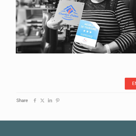
E
Share