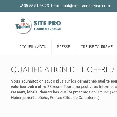
05 55 51 93 23
contact@tourisme-creuse.com
ACCUEIL / ACTU
PRESSE
CREUSE TOURISME
QUALIFICATION DE L'OFFRE /
Vous souhaitez en savoir plus sur les
démarches qualité pou
valoriser votre offre
? Creuse Tourisme peut vous informer s
réseaux, labels, démarches qualité
présentes en Creuse (Acc
Hébergements pêche, Petites Cités de Caractère…)