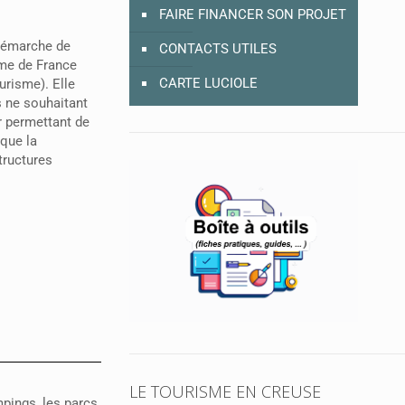
FAIRE FINANCER SON PROJET
démarche de
CONTACTS UTILES
sme de France
CARTE LUCIOLE
urisme). Elle
 ne souhaitant
ur permettant de
 que la
structures
LE TOURISME EN CREUSE
pings, les parcs