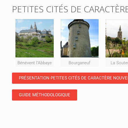
PETITES CITÉS DE CARACTÈR
Bénévent l’Abbaye
Bourganeuf
La Soute
PRÉSENTATION PETITES CITÉS DE CARACTÈRE NOUVE
GUIDE MÉTHODOLOGIQUE