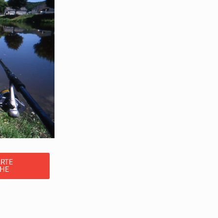
ARTE
CHE