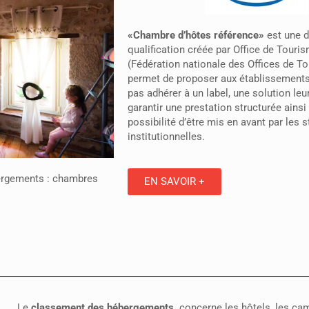
«Chambre d’hôtes référence»
est une 
qualification créée par Office de Touri
(Fédération nationale des Offices de To
permet de proposer aux établissements
pas adhérer à un label, une solution le
garantir une prestation structurée ainsi
possibilité d’être mis en avant par les 
institutionnelles.
bergements : chambres
EN SAVOIR +
Le
classement des hébergements
concerne les hôtels, les cam