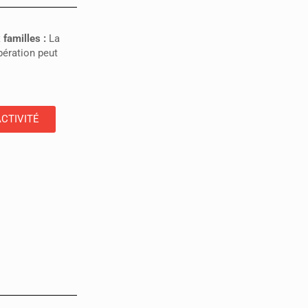
 familles :
La
pération peut
ACTIVITÉ