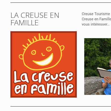
LA CREUSE EN
Creuse Tourisme 
Creuse en Famille
FAMILLE
vous intéresser…