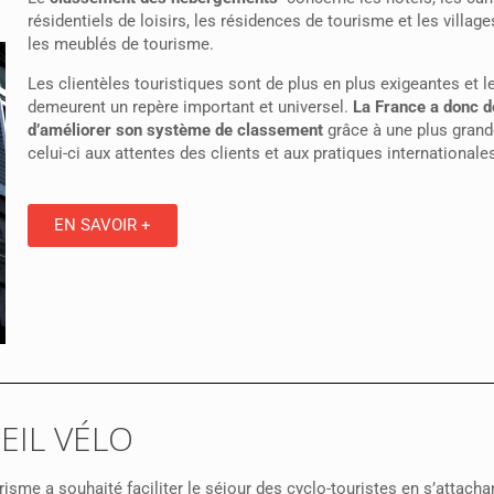
résidentiels de loisirs, les résidences de tourisme et les villag
les meublés de tourisme.
Les clientèles touristiques sont de plus en plus exigeantes et l
demeurent un repère important et universel.
La France a donc d
d’améliorer son système de classement
grâce à une plus grand
celui-ci aux attentes des clients et aux pratiques internationale
EN SAVOIR +
EIL VÉLO
isme a souhaité faciliter le séjour des cyclo-touristes en s’attac