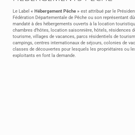
Le Label
« Hébergement Pêche »
est attribué par le Présiden
Fédération Départementale de Pêche ou son représentant d
mandaté à des hébergements ouverts à la location touristiqu
chambres d’hôtes, location saisonnière, hôtels, résidences d
tourisme, villages de vacances, parcs résidentiels de tourism
campings, centres internationaux de séjours, colonies de va
classes de découvertes pour lesquels les propriétaires ou le
exploitants en font la demande.