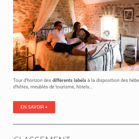
Tour d’horizon des
différents labels
à la disposition des hé
d’hôtes, meublés de tourisme, hôtels…
EN SAVOIR +