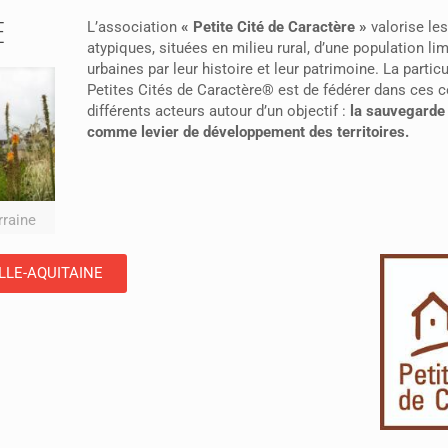
E
L’association
« Petite Cité de Caractère »
valorise l
atypiques, situées en milieu rural, d’une population li
urbaines par leur histoire et leur patrimoine. La particu
Petites Cités de Caractère® est de fédérer dans ces
différents acteurs autour d’un objectif :
la sauvegarde 
comme levier de développement des territoires.
rraine
LLE-AQUITAINE