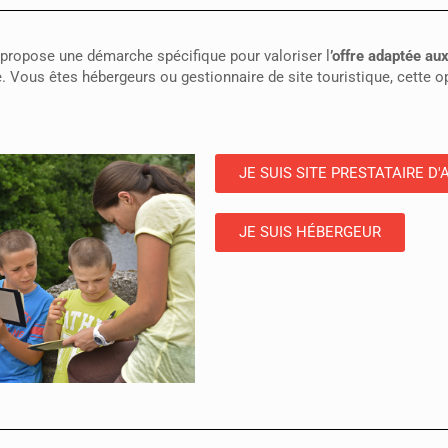
propose une démarche spécifique pour valoriser l
’offre adaptée aux
. Vous êtes hébergeurs ou gestionnaire de site touristique, cette o
JE SUIS SITE PRESTATAIRE D'
JE SUIS HÉBERGEUR