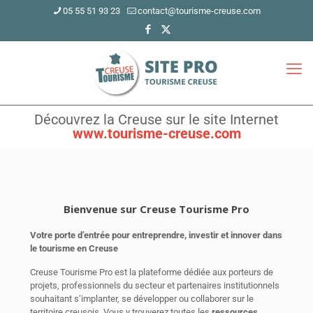
05 55 51 93 23
contact@tourisme-creuse.com
Découvrez la Creuse sur le site Internet
www.tourisme-creuse.com
Bienvenue sur Creuse Tourisme Pro
Votre porte d’entrée pour entreprendre, investir et innover dans
le tourisme en Creuse
Creuse Tourisme Pro est la plateforme dédiée aux porteurs de
projets, professionnels du secteur et partenaires institutionnels
souhaitant s’implanter, se développer ou collaborer sur le
territoire creusois. Vous y trouverez toutes les
ressources