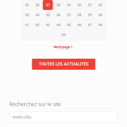
25
26
27
28
29
30
31
32
33
34
35
36
37
38
39
40
41
42
43
44
45
46
47
48
49
Next page
TOUTES LES ACTUALITÉS
Recherchez sur le site