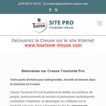
05 55 51 93 23
contact@tourisme-creuse.com
Découvrez la Creuse sur le site Internet
www.tourisme-creuse.com
Bienvenue sur Creuse Tourisme Pro
Votre porte d’entrée pour entreprendre, investir et innover dans
le tourisme en Creuse
Creuse Tourisme Pro est la plateforme dédiée aux porteurs de
projets, professionnels du secteur et partenaires institutionnels
souhaitant s’implanter, se développer ou collaborer sur le
territoire creusois. Vous y trouverez toutes les
ressources