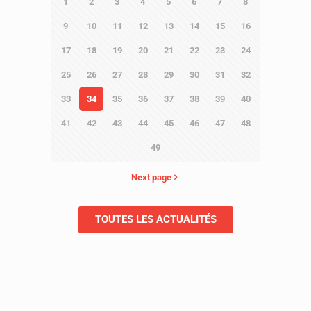
1
2
3
4
5
6
7
8
9
10
11
12
13
14
15
16
17
18
19
20
21
22
23
24
25
26
27
28
29
30
31
32
33
34
35
36
37
38
39
40
41
42
43
44
45
46
47
48
49
Next page
TOUTES LES ACTUALITÉS