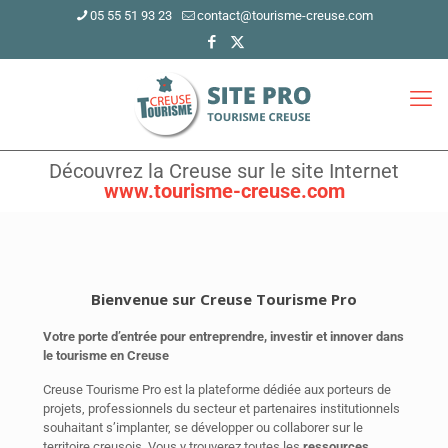
05 55 51 93 23
contact@tourisme-creuse.com
Découvrez la Creuse sur le site Internet
www.tourisme-creuse.com
Bienvenue sur Creuse Tourisme Pro
Votre porte d’entrée pour entreprendre, investir et innover dans
le tourisme en Creuse
Creuse Tourisme Pro est la plateforme dédiée aux porteurs de
projets, professionnels du secteur et partenaires institutionnels
souhaitant s’implanter, se développer ou collaborer sur le
territoire creusois. Vous y trouverez toutes les
ressources