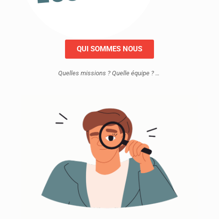
QUI SOMMES NOUS
Quelles missions ? Quelle équipe ? …