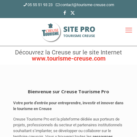
05 55 51 93 23
contact@tourisme-creuse.com
Découvrez la Creuse sur le site Internet
www.tourisme-creuse.com
Bienvenue sur Creuse Tourisme Pro
Votre porte d’entrée pour entreprendre, investir et innover dans
le tourisme en Creuse
Creuse Tourisme Pro est la plateforme dédiée aux porteurs de
projets, professionnels du secteur et partenaires institutionnels
souhaitant s’implanter, se développer ou collaborer sur le
territoire creusois. Vous y trouverez toutes les
ressources