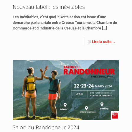
Nouveau label : les inévitables
Les Inévitables, c’est quoi ? Cette action est issue d’une
démarche partenariale entre Creuse Tourisme, la Chambre de
Commerce et d’Industrie de la Creuse et la Chambre
[…]
Lire la suite...
Salon du Randonneur 2024