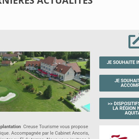
RNIÈRES ACTUALITÉS
JE SOUHAITE I
JE SOUHAI
ACCOM
>> DISPOSITIF
LA RÉGION 
AQUIT
mplantation
Creuse Tourisme vous propose
ique. Accompagnée par le Cabinet Ancoris,