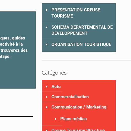
PRESENTATION CREUSE
TOURISME
SCHÉMA DEPARTEMENTAL DE
DÉVELOPPEMENT
iques, guides
ctivité à la
ORGANISATION TOURISTIQUE
y trouverez des
étape.
Catégories
Actu
Commercialisation
Communication / Marketing
Plans médias
Creuse Tourisme Structure