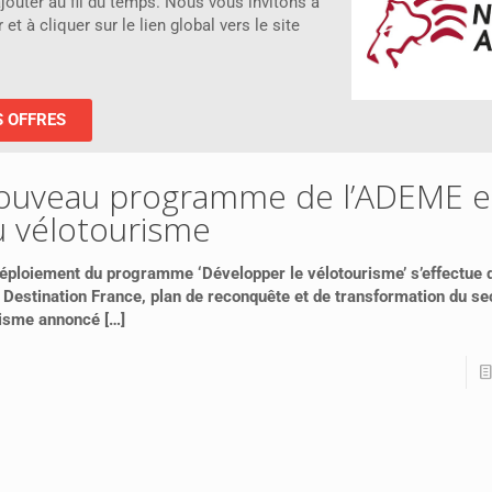
jouter au fil du temps. Nous vous invitons à
t à cliquer sur le lien global vers le site
S OFFRES
ouveau programme de l’ADEME e
u vélotourisme
éploiement du programme ‘Développer le vélotourisme’ s’effectue 
 Destination France, plan de reconquête et de transformation du se
risme annoncé
[…]