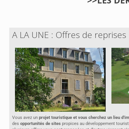
>>LES DE
A LA UNE : Offres de reprises
Vous avez un
projet touristique et vous cherchez un lieu d’i
des
opportunités de sites
propices au développement tourist