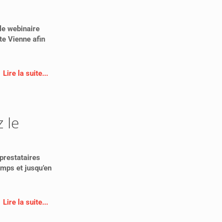
 le webinaire
te Vienne afin
Lire la suite...
 le
 prestataires
emps et jusqu’en
Lire la suite...