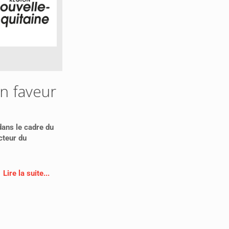
n faveur
dans le cadre du
cteur du
Lire la suite...