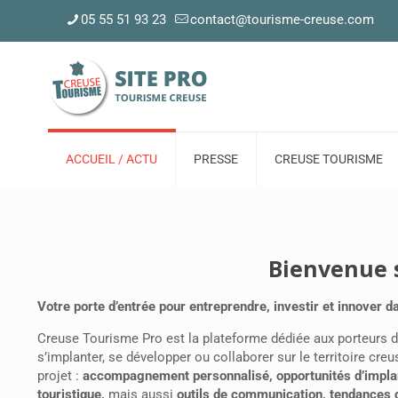
05 55 51 93 23
contact@tourisme-creuse.com
ACCUEIL / ACTU
PRESSE
CREUSE TOURISME
Bienvenue 
Votre porte d’entrée pour entreprendre, investir et innover 
Creuse Tourisme Pro est la plateforme dédiée aux porteurs de
s’implanter, se développer ou collaborer sur le territoire cre
projet :
accompagnement personnalisé, opportunités d’implant
touristique,
mais aussi
outils de communication, tendances 