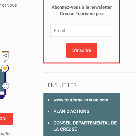
r et vous
Abonnez-vous à la newsletter
Creuse Tourisme pro.
LIENS UTILES
www.tourisme-creuse.com
PLAN D’ACTIONS
ION
CONSEIL DEPARTEMENTAL DE
LA CREUSE
outils…