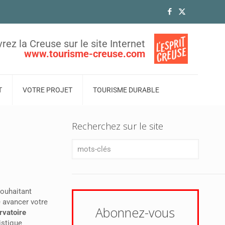
rez la Creuse sur le site Internet
www.tourisme-creuse.com
T
VOTRE PROJET
TOURISME DURABLE
Recherchez sur le site
souhaitant
e avancer votre
Abonnez-vous
rvatoire
istique