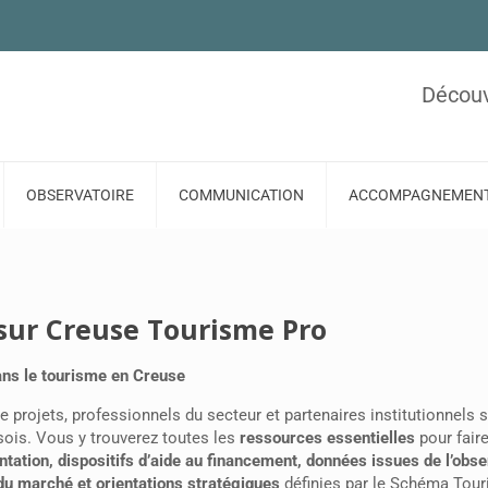
Découv
OBSERVATOIRE
COMMUNICATION
ACCOMPAGNEMEN
sur Creuse Tourisme Pro
dans le tourisme en Creuse
 projets, professionnels du secteur et partenaires institutionnels 
usois. Vous y trouverez toutes les
ressources essentielles
pour fair
ation, dispositifs d’aide au financement, données issues de l’obse
du marché et orientations stratégiques
définies par le Schéma Tour