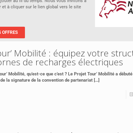
jouter au fil du temps. Nous vous invitons à
t à cliquer sur le lien global vers le site
S OFFRES
ur’ Mobilité : équipez votre stru
rnes de recharges électriques
our’ Mobilité, qu’est-ce que c’est ? Le Projet Tour’ Mobilité a début
 de la signature de la convention de partenariat
[…]