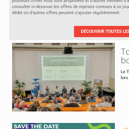
plusieurs offres vous sont proposées et d’autres viennent s’a
consulter ci-dessous les offres de reprises connues à ce jour e
dédié où d’autres offres peuvent s’ajouter régulièrement.
DÉCOUVRIR TOUTES LE
To
bo
Le T
lors