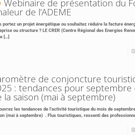
Webinaire de présentation du 
haleur de l’ADEME
 portez un projet énergétique ou souhaitez réduire la facture éner
eprise ou structure ? LE CRER (Centre Régional des Energies Reno
te
[…]
aromètre de conjoncture touristi
25 : tendances pour septembre e
 la saison (mai à septembre)
uvrez les tendances de l’activité touristique du mois de septembre 
on (mai à septembre) . Flux touristiques, ressenti des professionne