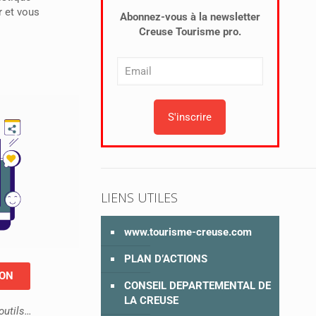
r et vous
Abonnez-vous à la newsletter
Creuse Tourisme pro.
LIENS UTILES
www.tourisme-creuse.com
PLAN D’ACTIONS
ION
CONSEIL DEPARTEMENTAL DE
LA CREUSE
outils…