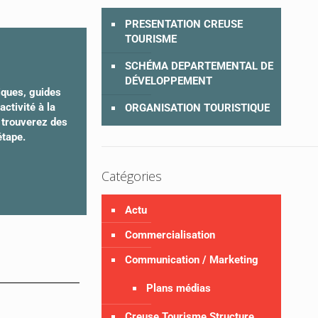
PRESENTATION CREUSE
TOURISME
SCHÉMA DEPARTEMENTAL DE
DÉVELOPPEMENT
iques, guides
ctivité à la
ORGANISATION TOURISTIQUE
y trouverez des
étape.
Catégories
Actu
Commercialisation
Communication / Marketing
Plans médias
Creuse Tourisme Structure