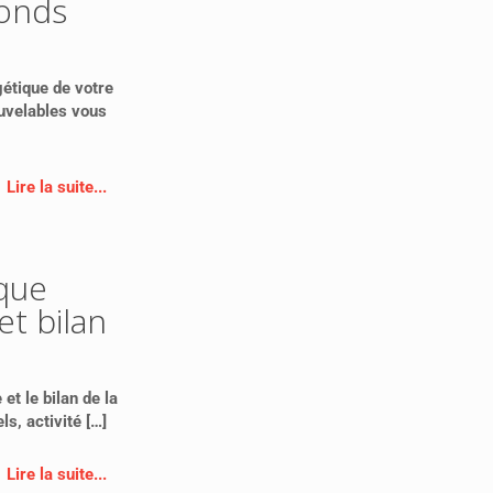
Fonds
gétique de votre
uvelables vous
Lire la suite...
que
t bilan
et le bilan de la
ls, activité
[…]
Lire la suite...