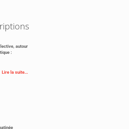
riptions
lective, autour
tique :
Lire la suite...
matinée