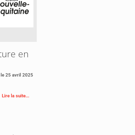
cture en
é le 25 avril 2025
Lire la suite...