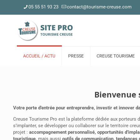
05 55 51 93 23
contact@tourisme-creuse.com
ACCUEIL / ACTU
PRESSE
CREUSE TOURISME
Bienvenue 
Votre porte d’entrée pour entreprendre, investir et innover 
Creuse Tourisme Pro est la plateforme dédiée aux porteurs de
s’implanter, se développer ou collaborer sur le territoire cre
projet :
accompagnement personnalisé, opportunités d’implant
touristique,
mais aussi
outils de communication, tendances 