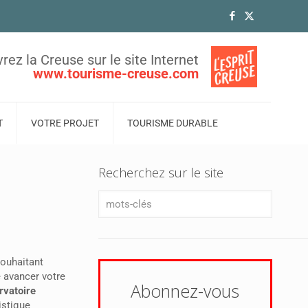
rez la Creuse sur le site Internet
www.tourisme-creuse.com
T
VOTRE PROJET
TOURISME DURABLE
Recherchez sur le site
souhaitant
e avancer votre
Abonnez-vous
rvatoire
istique