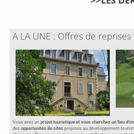
>>LES DE
A LA UNE : Offres de reprises
Vous avez un
projet touristique et vous cherchez un lieu d’i
des
opportunités de sites
propices au développement tourist