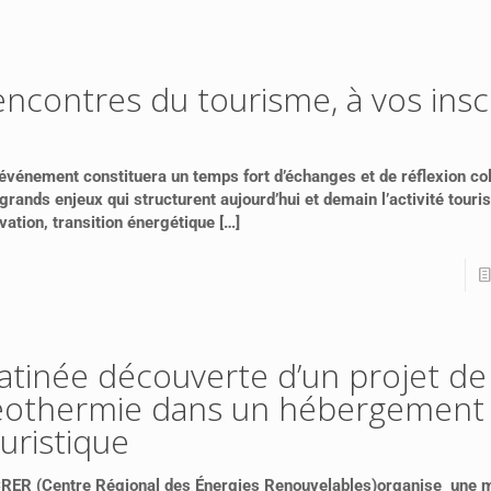
ncontres du tourisme, à vos insc
événement constituera un temps fort d’échanges et de réflexion col
grands enjeux qui structurent aujourd’hui et demain l’activité touris
vation, transition énergétique
[…]
tinée découverte d’un projet de
éothermie dans un hébergement
uristique
CRER (Centre Régional des Énergies Renouvelables)organise une 