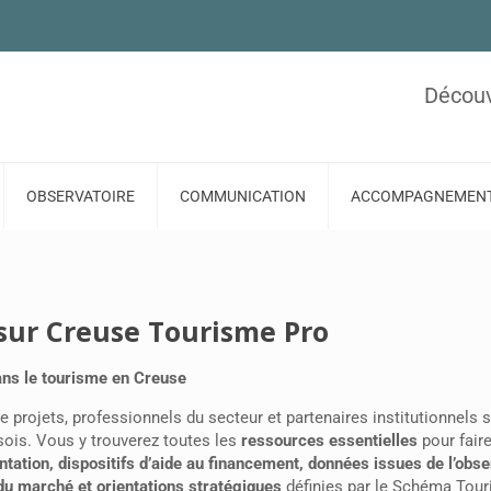
Découv
OBSERVATOIRE
COMMUNICATION
ACCOMPAGNEMEN
sur Creuse Tourisme Pro
dans le tourisme en Creuse
 projets, professionnels du secteur et partenaires institutionnels 
usois. Vous y trouverez toutes les
ressources essentielles
pour fair
ation, dispositifs d’aide au financement, données issues de l’obse
du marché et orientations stratégiques
définies par le Schéma Tour