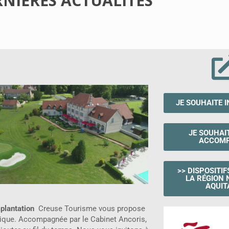
RNIÈRES ACTUALITÉS
JE SOUHAITE I
JE SOUHAI
ACCOM
>> DISPOSITIF
LA RÉGION 
AQUIT
mplantation
Creuse Tourisme vous propose
ique. Accompagnée par le Cabinet Ancoris,