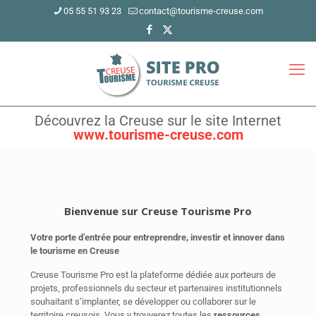
05 55 51 93 23
contact@tourisme-creuse.com
Découvrez la Creuse sur le site Internet
www.tourisme-creuse.com
Bienvenue sur Creuse Tourisme Pro
Votre porte d’entrée pour entreprendre, investir et innover dans
le tourisme en Creuse
Creuse Tourisme Pro est la plateforme dédiée aux porteurs de
projets, professionnels du secteur et partenaires institutionnels
souhaitant s’implanter, se développer ou collaborer sur le
territoire creusois. Vous y trouverez toutes les
ressources