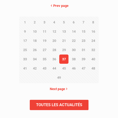
Prev page
1
2
3
4
5
6
7
8
9
10
11
12
13
14
15
16
17
18
19
20
21
22
23
24
25
26
27
28
29
30
31
32
33
34
35
36
37
38
39
40
41
42
43
44
45
46
47
48
49
Next page
TOUTES LES ACTUALITÉS